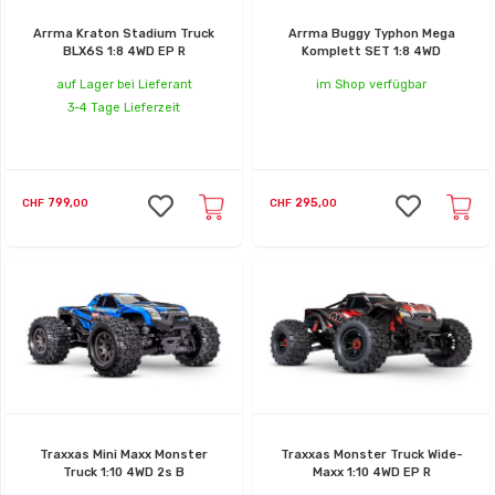
Arrma Kraton Stadium Truck
Arrma Buggy Typhon Mega
BLX6S 1:8 4WD EP R
Komplett SET 1:8 4WD
auf Lager bei Lieferant
im Shop verfügbar
3-4 Tage Lieferzeit
799,
295,
CHF
00
CHF
00
Traxxas Mini Maxx Monster
Traxxas Monster Truck Wide-
Truck 1:10 4WD 2s B
Maxx 1:10 4WD EP R