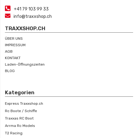
+41 79 103 99 33
info@traxxshop.ch
TRAXXSHOP.CH
ÜBER UNS
IMPRESSUM
AGB
KONTAKT
Laden-Öffnungszeiten
BLOG
Kategorien
Express Traxxshop.ch
Rc Boote / Schiffe
Traxxas RC Boot
Arrma Rc Models
T2 Racing