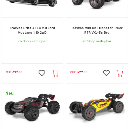
Traxxas Drift 4TEC 2.0 Ford
Traxxas Mini XRT Monster Truck
Mustang 1:10 2WD
RTR VXL-3s Bru
im Shop verfügbar
im Shop verfügbar
319,
399,
CHF
00
CHF
00
Neu