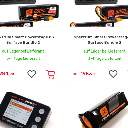
ktrum Smart Powerstage 8S
Spektrum Smart Powerstag
Surface Bundle 2
Surface Bundle 2
auf Lager bei Lieferant
auf Lager bei Lieferant
3-4 Tage Lieferzeit
3-4 Tage Lieferzeit
284,
198,
90
CHF
90