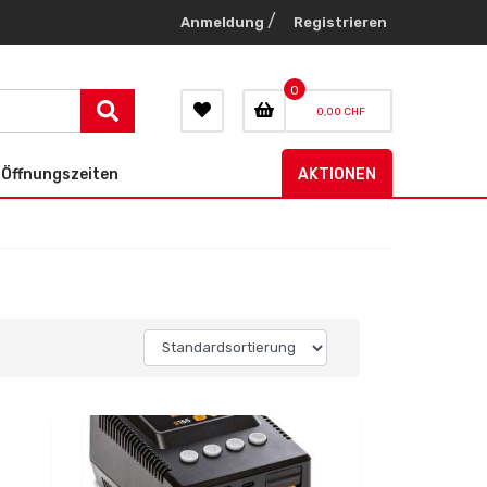
/
Anmeldung
Registrieren
0
0,00 CHF
Öffnungszeiten
AKTIONEN