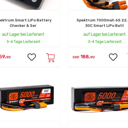
ektrum Smart LiPo Battery
Spektrum 7000mah 6S 22
Checker & Ser
30C Smart LiPo Batt
auf Lager bei Lieferant
auf Lager bei Lieferant
3-4 Tage Lieferzeit
3-4 Tage Lieferzeit
59,
188,
90
CHF
90