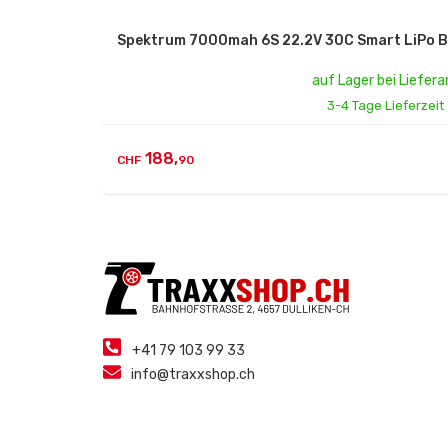
Spektrum 5000mAh 6S 22.2V 100C Smart LiPo
auf Lager bei Liefera
3-4 Tage Lieferzeit
159,
CHF
90
+41 79 103 99 33
info@traxxshop.ch