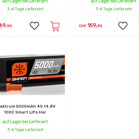
auf Lager bei Lieferant
auf Lager bei Lieferant
3-4 Tage Lieferzeit
3-4 Tage Lieferzeit
69,
159,
90
CHF
90
ektrum 5000mAh 4S 14.8V
100C Smart LiPo Har
auf Lager bei Lieferant
3-4 Tage Lieferzeit