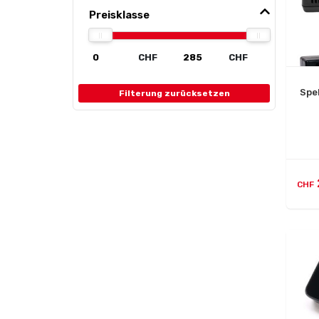
Preisklasse
CHF
CHF
Spe
Filterung zurücksetzen
CHF