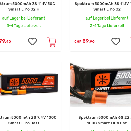
ktrum 5000mAh 3S 11.1V 50C
Spektrum 5000mAh 3S 11.1V 
Smart LiPo G2 H
Smart LiPo G2
auf Lager bei Lieferant
auf Lager bei Lieferant
3-4 Tage Lieferzeit
3-4 Tage Lieferzeit
79,
89,
90
CHF
90
ktrum 5000mAh 2S 7.4V 100C
Spektrum 5000mAh 6S 22
Smart LiPo Batt
100C Smart LiPo Bat