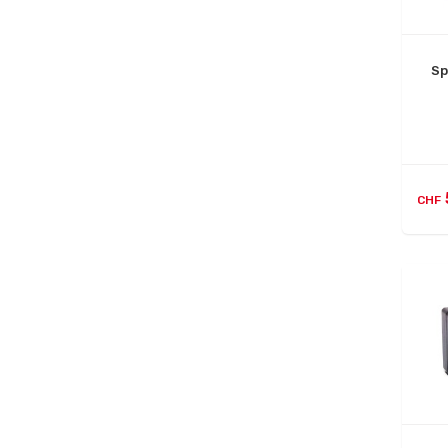
Sp
CHF