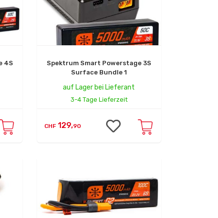
e 4S
Spektrum Smart Powerstage 3S
Surface Bundle 1
auf Lager bei Lieferant
3-4 Tage Lieferzeit
129,
CHF
90