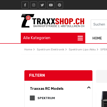
Alle Kategorien
HOME
Home
Spektrum Elektronik
Spektrum Lipo Akku
SPEK
FILTERN
Traxxas RC Models
SPEKTRUM