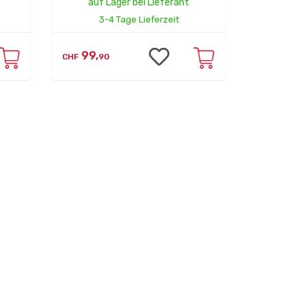
auf Lager bei Lieferant
3-4 Tage Lieferzeit
99,
CHF
90