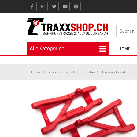
Alle Kategorien
HOME
Home
Traxxas Ersatzteile Zubehör
Traxxas Ersatzteile