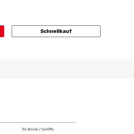
Schnellkauf
Rc Boote / Schiffe