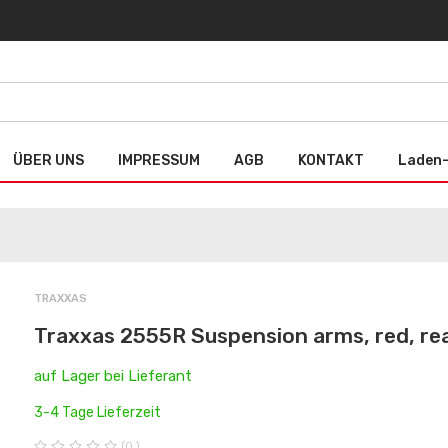
ÜBER UNS
IMPRESSUM
AGB
KONTAKT
Laden-
TRAXXAS
Traxxas 2555R Suspension arms, red, rear
auf Lager bei Lieferant
3-4 Tage Lieferzeit
(0 )