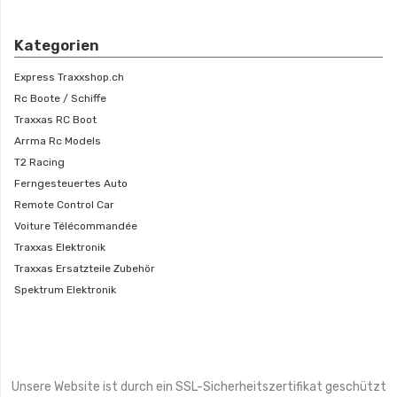
Kategorien
Express Traxxshop.ch
Rc Boote / Schiffe
Traxxas RC Boot
Arrma Rc Models
T2 Racing
Ferngesteuertes Auto
Remote Control Car
Voiture Télécommandée
Traxxas Elektronik
Traxxas Ersatzteile Zubehör
Spektrum Elektronik
Unsere Website ist durch ein SSL-Sicherheitszertifikat geschützt