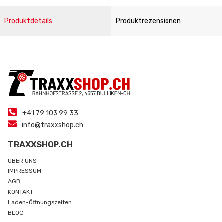
Produktdetails
Produktrezensionen
Traxxas
Ersatzteile
Zubehör
Spektrum
Elektronik
+41 79 103 99 33
info@traxxshop.ch
TRAXXSHOP.CH
ÜBER UNS
IMPRESSUM
AGB
KONTAKT
Laden-Öffnungszeiten
BLOG