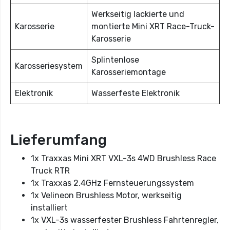
Werkseitig lackierte und
Karosserie
montierte Mini XRT Race-Truck-
Karosserie
Splintenlose
Karosseriesystem
Karosseriemontage
Elektronik
Wasserfeste Elektronik
Lieferumfang
1x Traxxas Mini XRT VXL-3s 4WD Brushless Race
Truck RTR
1x Traxxas 2.4GHz Fernsteuerungssystem
1x Velineon Brushless Motor, werkseitig
installiert
1x VXL-3s wasserfester Brushless Fahrtenregler,