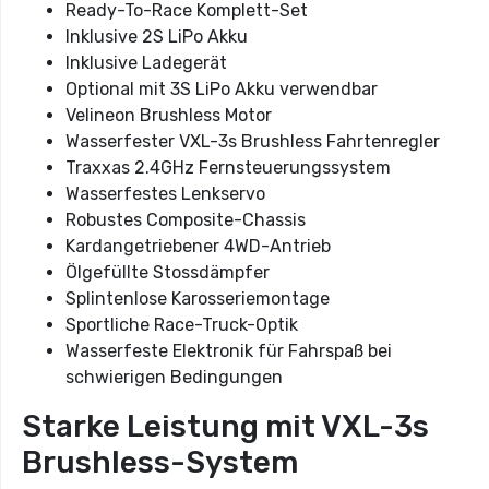
Ready-To-Race Komplett-Set
Inklusive 2S LiPo Akku
Inklusive Ladegerät
Optional mit 3S LiPo Akku verwendbar
Velineon Brushless Motor
Wasserfester VXL-3s Brushless Fahrtenregler
Traxxas 2.4GHz Fernsteuerungssystem
Wasserfestes Lenkservo
Robustes Composite-Chassis
Kardangetriebener 4WD-Antrieb
Ölgefüllte Stossdämpfer
Splintenlose Karosseriemontage
Sportliche Race-Truck-Optik
Wasserfeste Elektronik für Fahrspaß bei
schwierigen Bedingungen
Starke Leistung mit VXL-3s
Brushless-System