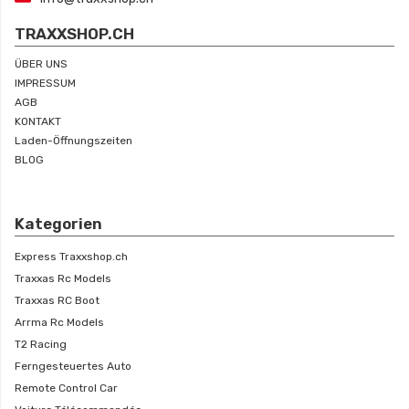
TRAXXSHOP.CH
ÜBER UNS
IMPRESSUM
AGB
KONTAKT
Laden-Öffnungszeiten
BLOG
Kategorien
Express Traxxshop.ch
Traxxas Rc Models
Traxxas RC Boot
Arrma Rc Models
T2 Racing
Ferngesteuertes Auto
Remote Control Car