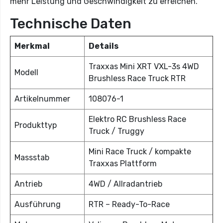
mehr Leistung und Geschwindigkeit zu erreichen.
Technische Daten
Merkmal
Details
Traxxas Mini XRT VXL-3s 4WD
Modell
Brushless Race Truck RTR
Artikelnummer
108076-1
Elektro RC Brushless Race
Produkttyp
Truck / Truggy
Mini Race Truck / kompakte
Massstab
Traxxas Plattform
Antrieb
4WD / Allradantrieb
Ausführung
RTR – Ready-To-Race