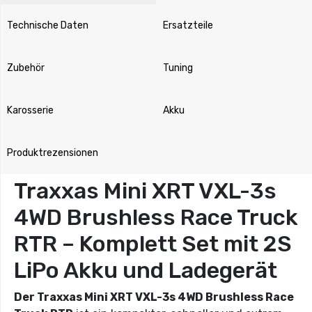
Technische Daten
Ersatzteile
Zubehör
Tuning
Karosserie
Akku
Produktrezensionen
Traxxas Mini XRT VXL-3s
4WD Brushless Race Truck
RTR – Komplett Set mit 2S
LiPo Akku und Ladegerät
Der Traxxas Mini XRT VXL-3s 4WD Brushless Race