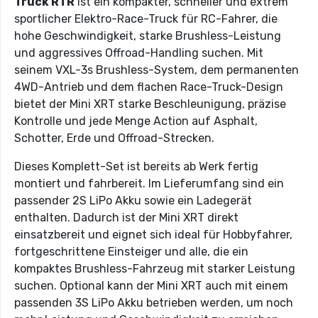
Truck RTR
ist ein kompakter, schneller und extrem
sportlicher Elektro-Race-Truck für RC-Fahrer, die
hohe Geschwindigkeit, starke Brushless-Leistung
und aggressives Offroad-Handling suchen. Mit
seinem VXL-3s Brushless-System, dem permanenten
4WD-Antrieb und dem flachen Race-Truck-Design
bietet der Mini XRT starke Beschleunigung, präzise
Kontrolle und jede Menge Action auf Asphalt,
Schotter, Erde und Offroad-Strecken.
Dieses Komplett-Set ist bereits ab Werk fertig
montiert und fahrbereit. Im Lieferumfang sind ein
passender 2S LiPo Akku sowie ein Ladegerät
enthalten. Dadurch ist der Mini XRT direkt
einsatzbereit und eignet sich ideal für Hobbyfahrer,
fortgeschrittene Einsteiger und alle, die ein
kompaktes Brushless-Fahrzeug mit starker Leistung
suchen. Optional kann der Mini XRT auch mit einem
passenden 3S LiPo Akku betrieben werden, um noch