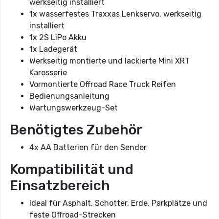
werkseitig installiert
1x wasserfestes Traxxas Lenkservo, werkseitig
installiert
1x 2S LiPo Akku
1x Ladegerät
Werkseitig montierte und lackierte Mini XRT
Karosserie
Vormontierte Offroad Race Truck Reifen
Bedienungsanleitung
Wartungswerkzeug-Set
Benötigtes Zubehör
4x AA Batterien für den Sender
Kompatibilität und
Einsatzbereich
Ideal für Asphalt, Schotter, Erde, Parkplätze und
feste Offroad-Strecken