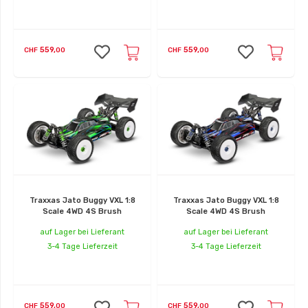
559,
559,
CHF
00
CHF
00
Traxxas Jato Buggy VXL 1:8
Traxxas Jato Buggy VXL 1:8
Scale 4WD 4S Brush
Scale 4WD 4S Brush
auf Lager bei Lieferant
auf Lager bei Lieferant
3-4 Tage Lieferzeit
3-4 Tage Lieferzeit
559,
559,
CHF
00
CHF
00