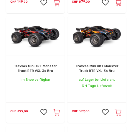
149,
679,
CHF
90
CHF
00
Traxxas Mini XRT Monster
Traxxas Mini XRT Monster
Truck RTR VXL-3s Bru
Truck RTR VXL-3s Bru
im Shop verfügbar
auf Lager bei Lieferant
3-4 Tage Lieferzeit
399,
399,
CHF
00
CHF
00