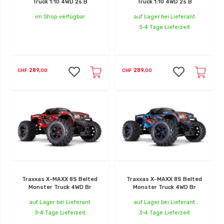
Truck 1:10 4WD 2s B
Truck 1:10 4WD 2s B
im Shop verfügbar
auf Lager bei Lieferant
3-4 Tage Lieferzeit
289,
289,
CHF
00
CHF
00
Traxxas X-MAXX 8S Belted
Traxxas X-MAXX 8S Belted
Monster Truck 4WD Br
Monster Truck 4WD Br
auf Lager bei Lieferant
auf Lager bei Lieferant
3-4 Tage Lieferzeit
3-4 Tage Lieferzeit