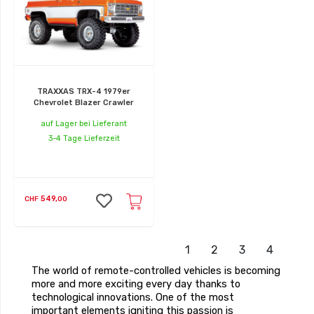
TRAXXAS TRX-4 1979er
Chevrolet Blazer Crawler
auf Lager bei Lieferant
3-4 Tage Lieferzeit
549,
CHF
00
1
2
3
4
The world of remote-controlled vehicles is becoming
more and more exciting every day thanks to
technological innovations. One of the most
important elements igniting this passion is