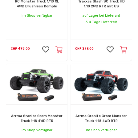
RC Monster Truck 1/10 XL
Traxxas Slash SC Truck HD
4WD Brushless Komple
1:10 2WD RTR mit US
im Shop verfügbar
auf Lager bei Lieferant
3-4 Tage Lieferzeit
498,
279,
CHF
00
CHF
00
Arrma Granite Grom Monster
Arrma Granite Grom Monster
Truck 1:18 4WD RTR
Truck 1:18 4WD RTR
im Shop verfügbar
im Shop verfügbar