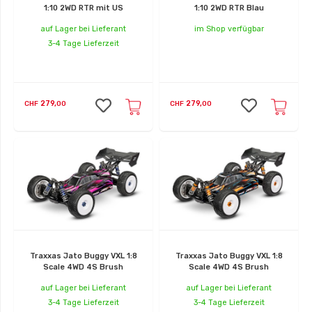
1:10 2WD RTR mit US
1:10 2WD RTR Blau
auf Lager bei Lieferant
im Shop verfügbar
3-4 Tage Lieferzeit
279,
279,
CHF
00
CHF
00
Traxxas Jato Buggy VXL 1:8
Traxxas Jato Buggy VXL 1:8
Scale 4WD 4S Brush
Scale 4WD 4S Brush
auf Lager bei Lieferant
auf Lager bei Lieferant
3-4 Tage Lieferzeit
3-4 Tage Lieferzeit