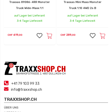
Traxxas 89086-4RR Monster
Traxxas Mini Maxx Monster
Truck Wide-Maxx 1:1
Truck 1:10 4WD 2s B
auf Lager bei Lieferant
auf Lager bei Lieferant
3-4 Tage Lieferzeit
3-4 Tage Lieferzeit
619,
289,
CHF
00
CHF
00
+41 79 103 99 33
info@traxxshop.ch
TRAXXSHOP.CH
ÜBER UNS