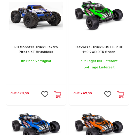
Traxxas
Ersatzteile
Zubehör
RC Monster Truck Elektro
Traxxas S.Truck RUSTLER HD
Spektrum
Pirate XT Brushless
1:10 2WD RTR Green
Elektronik
im Shop verfügbar
auf Lager bei Lieferant
3-4 Tage Lieferzeit
398,
249,
CHF
00
CHF
00