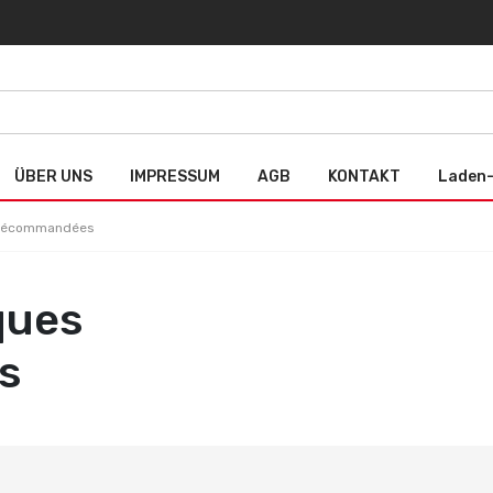
ÜBER UNS
IMPRESSUM
AGB
KONTAKT
Laden-
Télécommandées
ques
s