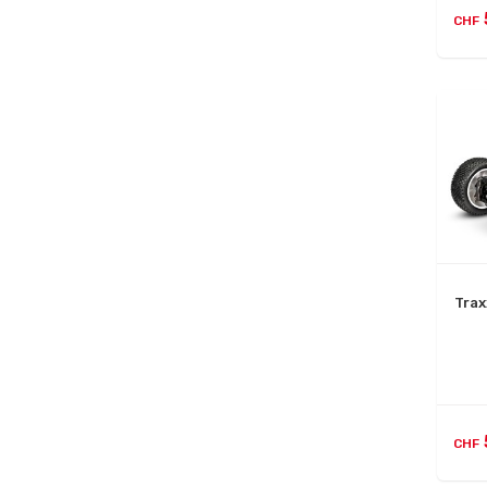
CHF
Trax
CHF