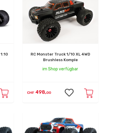
1:10
RC Monster Truck 1/10 XL 4WD
Brushless Komple
im Shop verfügbar
498,
CHF
00