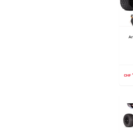
A
CHF