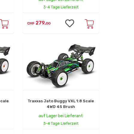
3-4 Tage Lieferzeit
279,
CHF
00
Scale
Traxxas Jato Buggy VXL 1:8 Scale
4WD 4S Brush
auf Lager bei Lieferant
3-4 Tage Lieferzeit