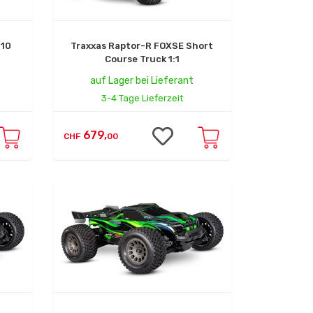
:10
Traxxas Raptor-R FOXSE Short
Course Truck 1:1
auf Lager bei Lieferant
3-4 Tage Lieferzeit
679,
CHF
00