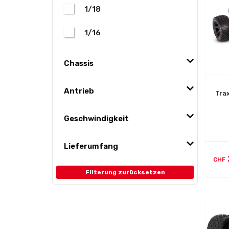
1/18
1/16
Chassis
Antrieb
Tra
Geschwindigkeit
Lieferumfang
CHF
Filterung zurücksetzen