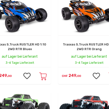
xxas S.Truck RUSTLER HD 1:10
Traxxas S.Truck RUSTLER HD 
2WD RTR Bluex
2WD RTR Orang
auf Lager bei Lieferant
auf Lager bei Lieferant
3-4 Tage Lieferzeit
3-4 Tage Lieferzeit
249,
249,
00
CHF
00