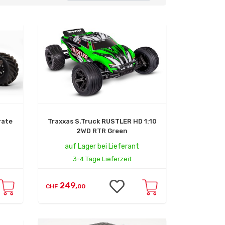
rate
Traxxas S.Truck RUSTLER HD 1:10
2WD RTR Green
auf Lager bei Lieferant
3-4 Tage Lieferzeit
249,
CHF
00