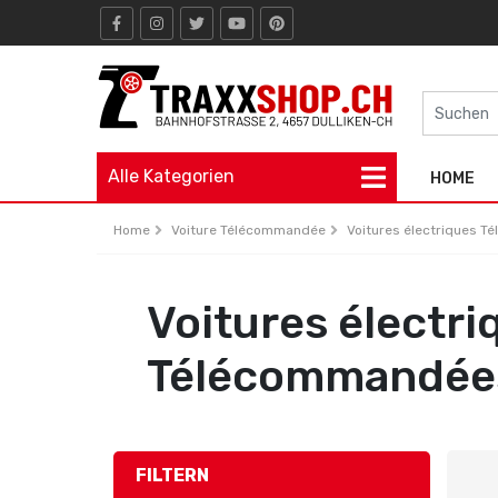
Alle Kategorien
HOME
Home
Voiture Télécommandée
Voitures électriques 
Voitures électri
Télécommandée
FILTERN