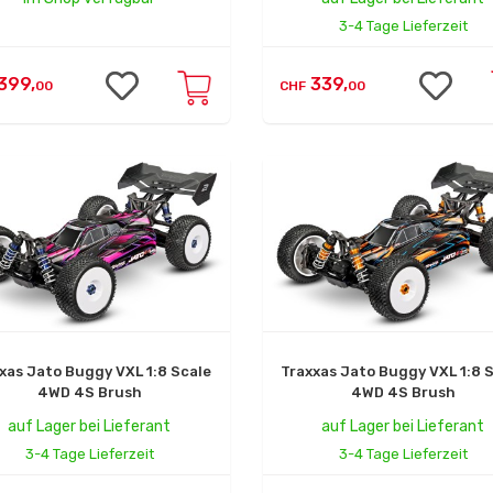
3-4 Tage Lieferzeit
399,
339,
00
CHF
00
xas Jato Buggy VXL 1:8 Scale
Traxxas Jato Buggy VXL 1:8 
4WD 4S Brush
4WD 4S Brush
auf Lager bei Lieferant
auf Lager bei Lieferant
3-4 Tage Lieferzeit
3-4 Tage Lieferzeit