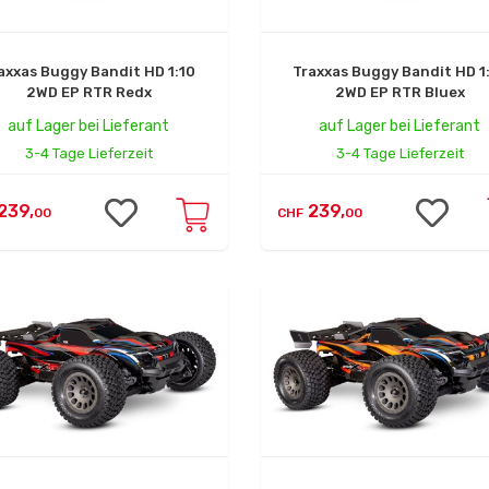
axxas Buggy Bandit HD 1:10
Traxxas Buggy Bandit HD 1
2WD EP RTR Redx
2WD EP RTR Bluex
auf Lager bei Lieferant
auf Lager bei Lieferant
3-4 Tage Lieferzeit
3-4 Tage Lieferzeit
239,
239,
00
CHF
00