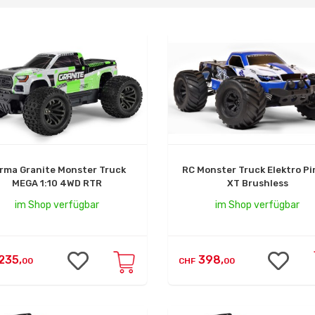
rma Granite Monster Truck
RC Monster Truck Elektro Pi
MEGA 1:10 4WD RTR
XT Brushless
im Shop verfügbar
im Shop verfügbar
235,
398,
00
CHF
00