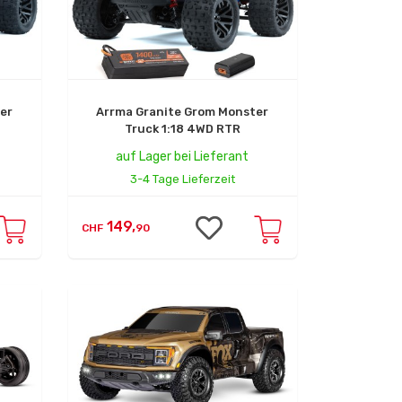
er
Arrma Granite Grom Monster
Truck 1:18 4WD RTR
auf Lager bei Lieferant
3-4 Tage Lieferzeit
149,
CHF
90