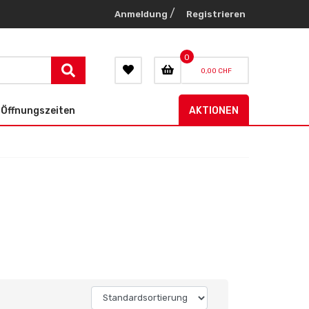
/
Anmeldung
Registrieren
0
0,00 CHF
Öffnungszeiten
AKTIONEN