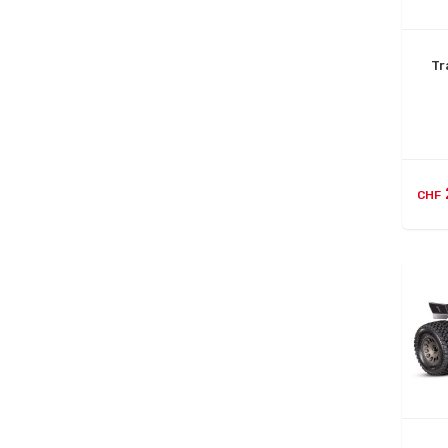
Tr
CHF