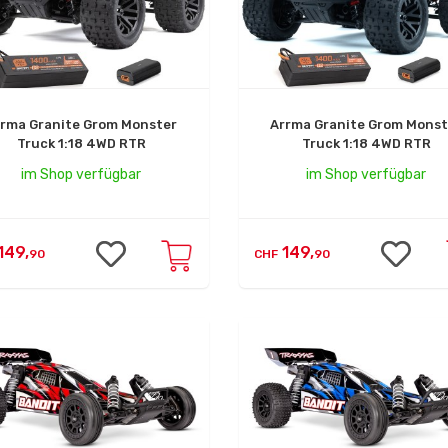
rrma Granite Grom Monster
Arrma Granite Grom Monst
Truck 1:18 4WD RTR
Truck 1:18 4WD RTR
im Shop verfügbar
im Shop verfügbar
149,
149,
90
CHF
90