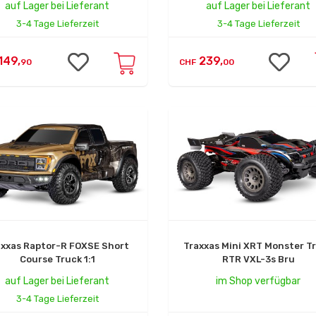
auf Lager bei Lieferant
auf Lager bei Lieferant
3-4 Tage Lieferzeit
3-4 Tage Lieferzeit
149,
239,
90
CHF
00
axxas Raptor-R FOXSE Short
Traxxas Mini XRT Monster T
Course Truck 1:1
RTR VXL-3s Bru
auf Lager bei Lieferant
im Shop verfügbar
3-4 Tage Lieferzeit