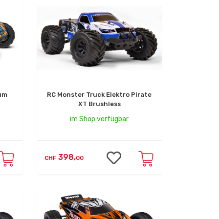
ium
RC Monster Truck Elektro Pirate
XT Brushless
im Shop verfügbar
398,
CHF
00