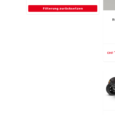
Filterung zurücksetzen
R
CHF