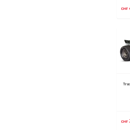
CHF
Tra
CHF