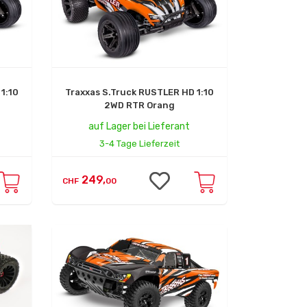
1:10
Traxxas S.Truck RUSTLER HD 1:10
2WD RTR Orang
auf Lager bei Lieferant
3-4 Tage Lieferzeit
249,
CHF
00