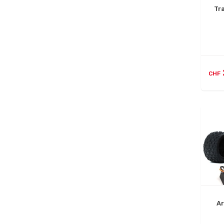
Tr
CHF
A