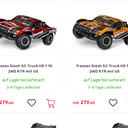
axxas Slash SC Truck HD 1:10
Traxxas Slash SC Truck HD 1
2WD RTR mit US
2WD RTR mit US
auf Lager bei Lieferant
auf Lager bei Lieferant
3-4 Tage Lieferzeit
3-4 Tage Lieferzeit
279,
279,
00
CHF
00