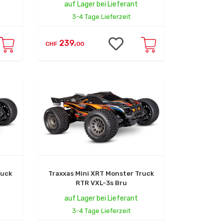
auf Lager bei Lieferant
3-4 Tage Lieferzeit
239,
CHF
00
ruck
Traxxas Mini XRT Monster Truck
RTR VXL-3s Bru
auf Lager bei Lieferant
3-4 Tage Lieferzeit