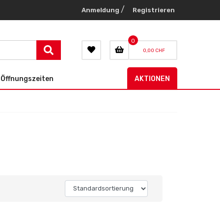
/
Anmeldung
Registrieren
0
0,00 CHF
Öffnungszeiten
AKTIONEN