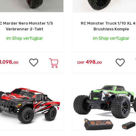
C Marder Nero Monster 1/5
RC Monster Truck 1/10 XL 
Verbrenner 2-Takt
Brushless Komple
im Shop verfügbar
im Shop verfügbar
1.098,
498,
00
CHF
00