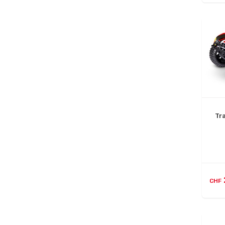
Tr
CHF