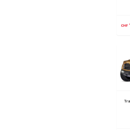
CHF
Tr