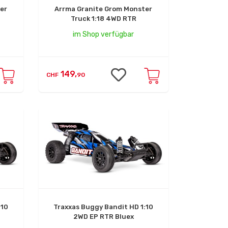
er
Arrma Granite Grom Monster
Truck 1:18 4WD RTR
im Shop verfügbar
149,
CHF
90
:10
Traxxas Buggy Bandit HD 1:10
2WD EP RTR Bluex